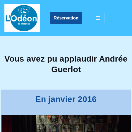
Aller
Réservation
au
contenu
Vous avez pu applaudir Andrée
Guerlot
En janvier 2016