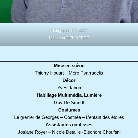
Philippe de BIOLLEY
Monsieur DELPIERRE
Mise en scène
Thierry Houart – Méro Psarradelis
Décor
Yves Jabon
Habillage Multimédia, Lumière
Guy De Smedt
Costumes
Le grenier de Georges – Costhéa – L’enfant des étoiles
Assistantes coulisses
Josiane Royer – Nicole Detaille -Eléonore Choufani