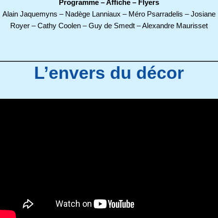
Programme – Affiche – Flyers
Alain Jaquemyns – Nadège Lanniaux – Méro Psarradelis – Josiane
Royer – Cathy Coolen – Guy de Smedt – Alexandre Maurisset
L’envers du décor