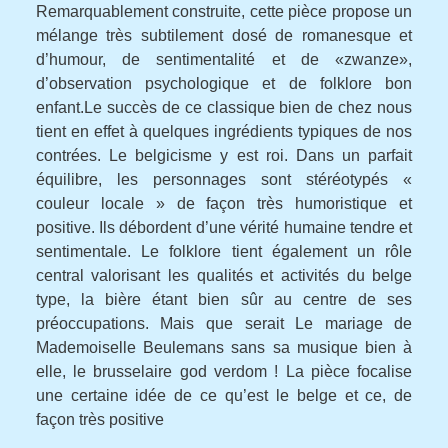
Remarquablement construite, cette pièce propose un
mélange très subtilement dosé de romanesque et
d’humour, de sentimentalité et de «zwanze»,
d’observation psychologique et de folklore bon
enfant.Le succès de ce classique bien de chez nous
tient en effet à quelques ingrédients typiques de nos
contrées. Le belgicisme y est roi. Dans un parfait
équilibre, les personnages sont stéréotypés «
couleur locale » de façon très humoristique et
positive. Ils débordent d’une vérité humaine tendre et
sentimentale. Le folklore tient également un rôle
central valorisant les qualités et activités du belge
type, la bière étant bien sûr au centre de ses
préoccupations. Mais que serait Le mariage de
Mademoiselle Beulemans sans sa musique bien à
elle, le brusselaire god verdom ! La pièce focalise
une certaine idée de ce qu’est le belge et ce, de
façon très positive