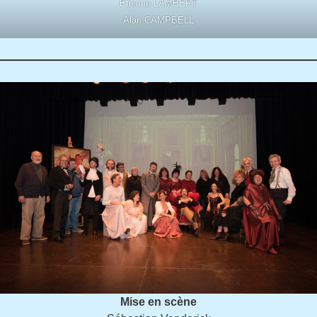
Etienne LAMBERT
Alan CAMPBELL
Mise en scène