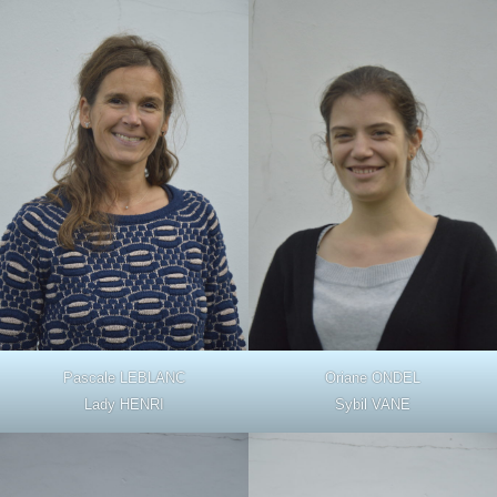
Pascale LEBLANC
Oriane ONDEL
Lady HENRI
Sybil VANE