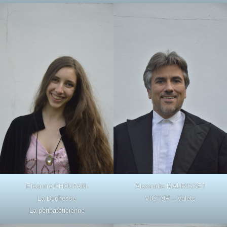
Eléonore CHOUFANI
Alexandre MAURISSET
La Duchesse
VICTOR – Valets
La péripatéticienne