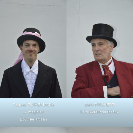
Thomas TIMMERMANS
Dario PINCHETTI
Le magicien
Le directeur du théâtre
L’ouvrier artisan