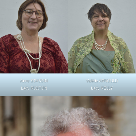
Anne STASSIN
Valérie ARNOULD
Lady RUXTON
Lady KELLY