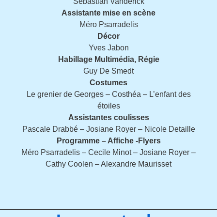
Sébastian Vanderick
Assistante mise en scène
Méro Psarradelis
Décor
Yves Jabon
Habillage Multimédia, Régie
Guy De Smedt
Costumes
Le grenier de Georges – Costhéa – L’enfant des
étoiles
Assistantes coulisses
Pascale Drabbé – Josiane Royer – Nicole Detaille
Programme
– Affiche -Flyers
Méro Psarradelis – Cecile Minot – Josiane Royer –
Cathy Coolen – Alexandre Maurisset