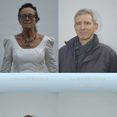
Catherine VERGAUWEN
Luc VAN WALLEGHEM
Mère de SYBIL
James VANE