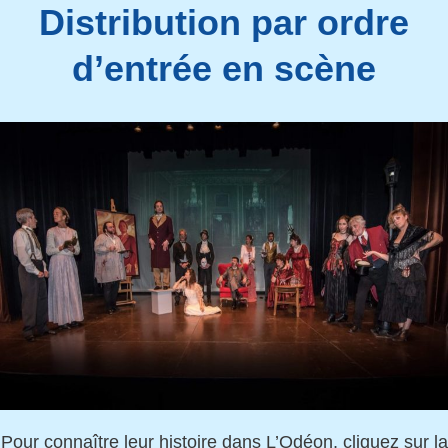
Distribution par ordre
d’entrée en scène
Pour connaître leur histoire dans L’Odéon, cliquez sur la