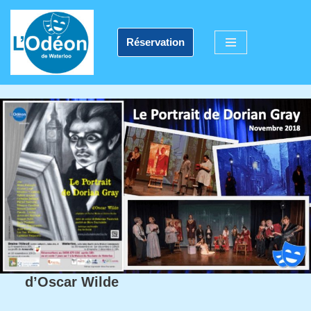
Aller
Réservation
au
contenu
d’Oscar Wilde