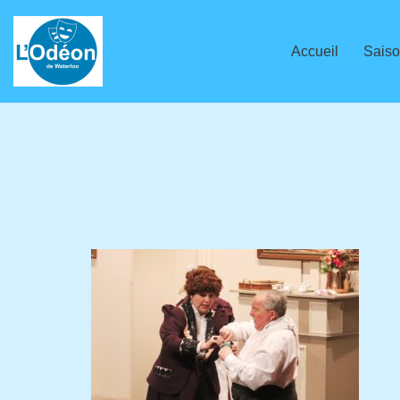
Aller
Accueil
Saiso
au
contenu