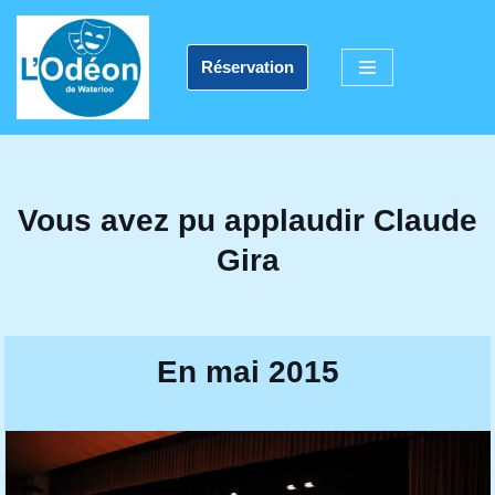
Aller
Réservation
au
contenu
Vous avez pu applaudir Claude
Gira
En mai 2015