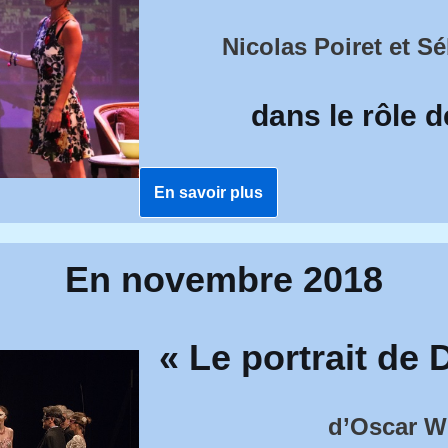
Nicolas Poiret et S
dans le rôle d
En savoir plus
En novembre 2018
«
Le portrait de 
d’Oscar W