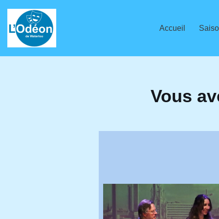
Aller
Accueil
Saiso
au
contenu
Vous av