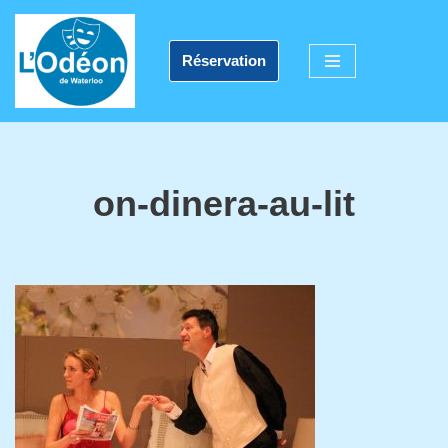
Aller
Réservation
au
contenu
on-dinera-au-lit