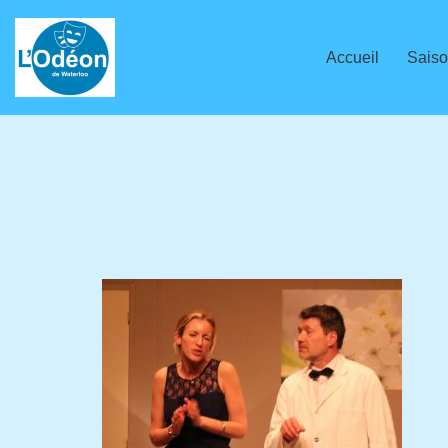
Aller
Accueil
Saiso
au
contenu