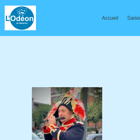
Aller
Accueil
Saiso
au
contenu