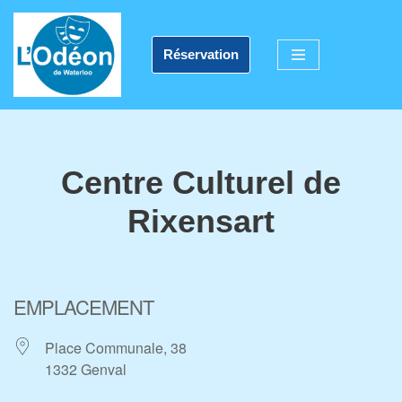
Aller
Réservation
au
contenu
Centre Culturel de
Rixensart
EMPLACEMENT
Place Communale, 38
1332 Genval