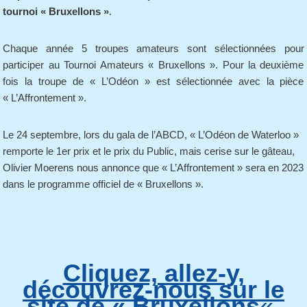
tournoi « Bruxellons »
.
Chaque année 5 troupes amateurs sont sélectionnées pour
participer au Tournoi Amateurs « Bruxellons ». Pour la deuxième
fois la troupe de « L’Odéon » est sélectionnée avec la pièce
« L’Affrontement ».
Le 24 septembre, lors du gala de l’ABCD, « L’Odéon de Waterloo »
remporte le 1er prix et le prix du Public, mais cerise sur le gâteau,
Olivier Moerens nous annonce que « L’Affrontement » sera en 2023
dans le programme officiel de « Bruxellons ».
Cliquez, allez-y,
découvrez-nous sur le
site de « Bruxellons
«