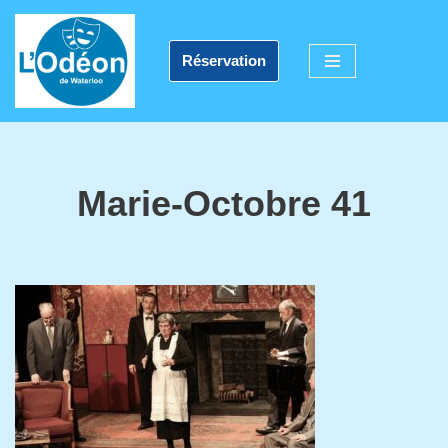
Aller
Réservation
au
contenu
Marie-Octobre 41