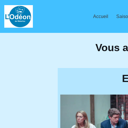
Aller
Accueil
Saiso
au
contenu
Vous a
E