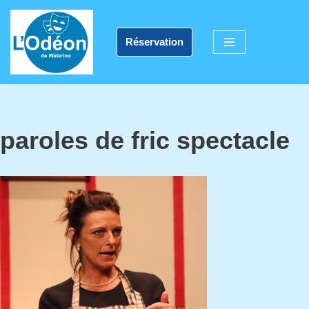
Aller
Réservation
au
contenu
paroles de fric spectacle