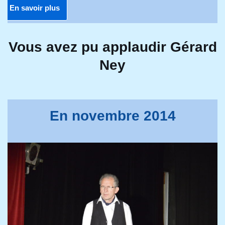
En savoir plus
Vous avez pu applaudir Gérard
Ney
En novembre 2014