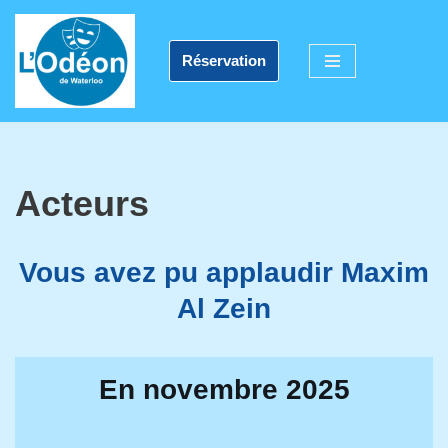
Aller
Réservation
au
contenu
Acteurs
Vous avez pu applaudir Maxim
Al Zein
En novembre 2025