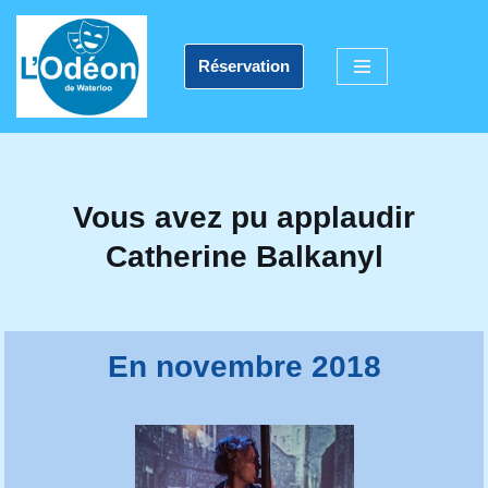
Aller
Réservation
au
contenu
Vous avez pu applaudir
Catherine Balkanyl
En novembre 2018