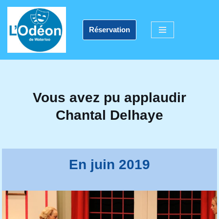
Aller
Réservation
au
contenu
Vous avez pu applaudir
Chantal Delhaye
En juin 2019