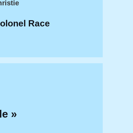
ristie
Colonel Race
le »