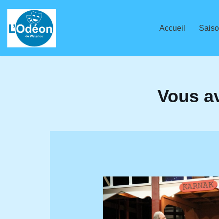
Aller
Accueil
Saiso
au
contenu
Vous a