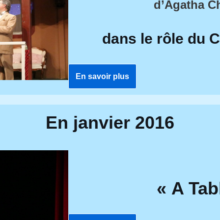
d’Agatha Ch
dans le rôle du 
En savoir plus
En janvier 2016
« A Tab