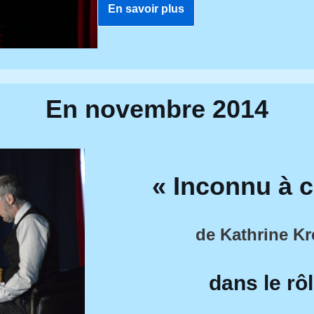
En savoir plus
En novembre 2014
« Inconnu à c
de Kathrine K
dans le rô