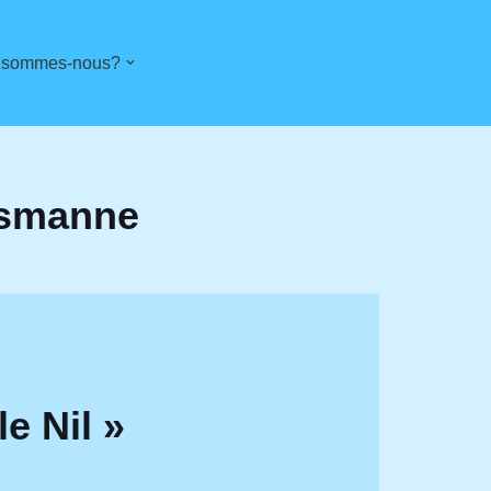
 sommes-nous?
nsmanne
le Nil »