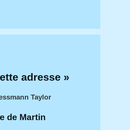
ette adresse »
ressmann Taylor
le de Martin