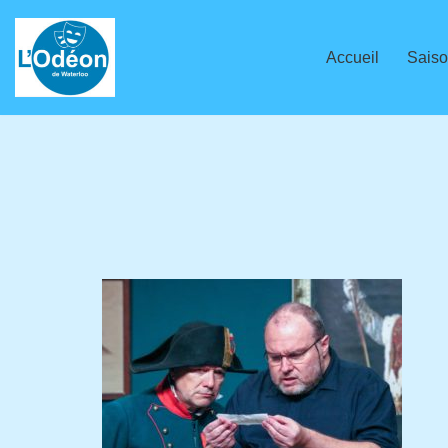
Aller
Accueil
Saiso
au
contenu