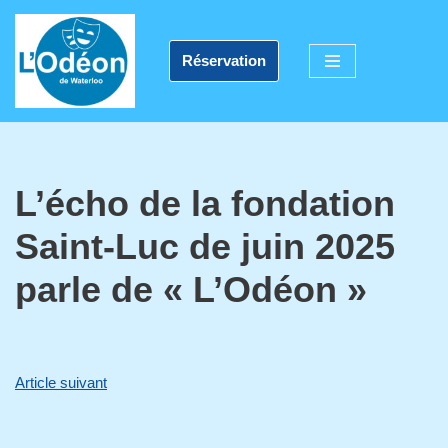
Aller
Réservation
au
contenu
L’écho de la fondation
Saint-Luc de juin 2025
parle de « L’Odéon »
Article suivant