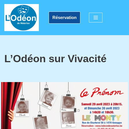
Aller
Réservation
au
contenu
L’Odéon sur Vivacité