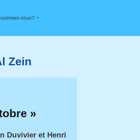
 sommes-nous?
l Zein
tobre »
n Duvivier et Henri