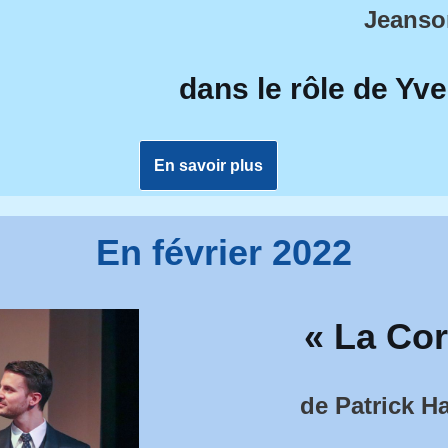
Jeanso
dans le rôle de Y
En savoir plus
En février 2022
« La Co
de Patrick H