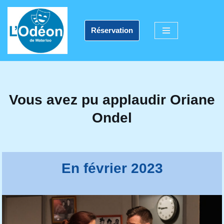
Aller
Réservation
au
contenu
Vous avez pu applaudir Oriane
Ondel
En février 2023