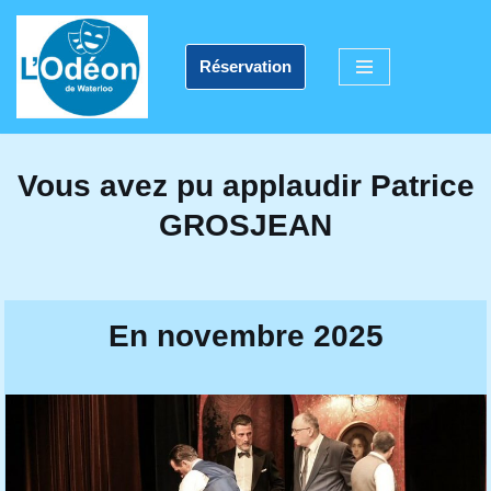
Aller
Réservation
au
contenu
Vous avez pu applaudir Patrice
GROSJEAN
En novembre 2025