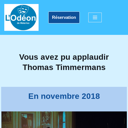
Aller
Réservation
au
contenu
Vous avez pu applaudir
Thomas Timmermans
En novembre 2018