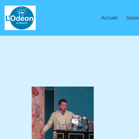
Aller
Accueil
Saiso
au
contenu