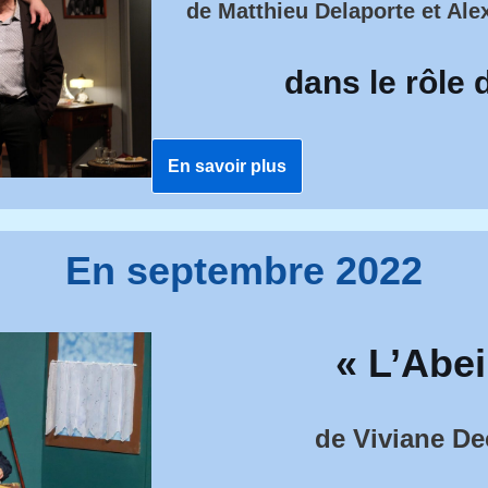
de
Matthieu Delaporte et Alex
dans le rôle 
En savoir plus
En septembre 2022
« L’Abei
de
Viviane D