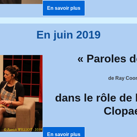
En savoir plus
En juin 2019
«
Paroles d
de
Ray Coo
dans le rôle de 
Clopa
En savoir plus