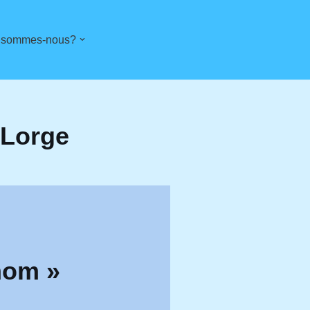
 sommes-nous?
 Lorge
nom »