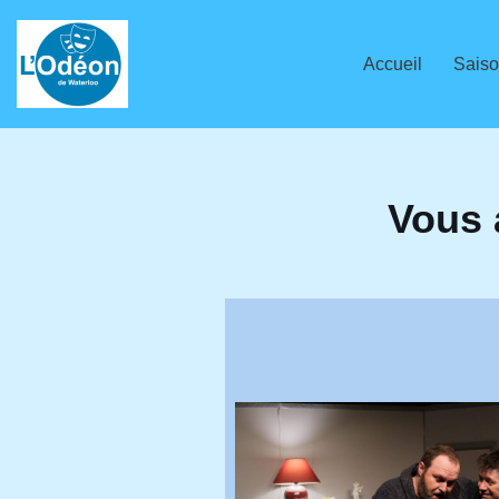
Aller
Accueil
Saiso
au
contenu
Vous 