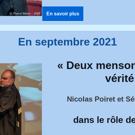
En savoir plus
En septembre 2021
« Deux menson
vérité
Nicolas Poiret et S
dans le rôle 