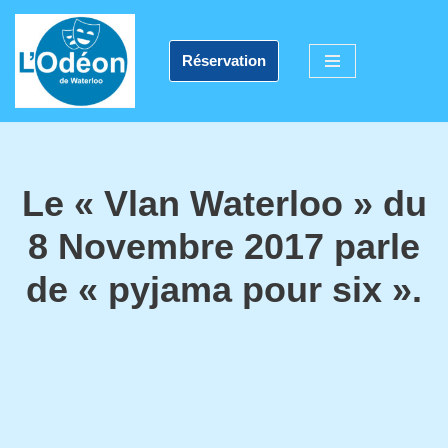
Aller
Réservation
au
contenu
Le « Vlan Waterloo » du
8 Novembre 2017 parle
de « pyjama pour six ».